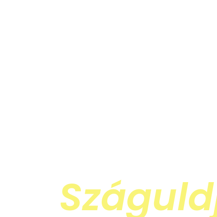
Száguldj