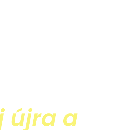
 újra a